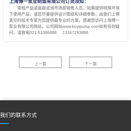
上海博一泵业制造有限公司订货须知：
常规产品请直接咨询市场部销售人员，如需提供特殊环境
下使用产品，请您尽量提供设计图纸和详细参数，由我们上博
真空的技术专家为您提供最专业的方案。感谢您访问上海博一
泵业有限公司网站，公司网站www.boyipump.com如有任何疑
问，请致电021-51086888 13167293888
上一篇
下一篇
我们的联系方式