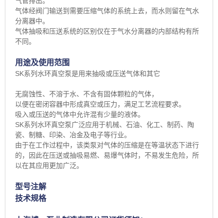
气管排出。
气体经阀门输送到需要压缩气体的系统上去，而水则留在气水
分离器中。
气体抽吸和压送系统的区别仅在于气水分离器的内部结构有所
不同。
用途及使用范围
SK系列水环真空泵是用来抽吸或压送气体和其它
无腐蚀性、不溶于水、不含有固体颗粒的气体，
以便在密闭容器中形成真空或压力，满足工艺流程要求。
吸入或压送的气体中允许混有少量的液体。
SK系列水环真空泵广泛应用于机械、石油、化工、制药、陶
瓷、制糖、印染、冶金及电子等行业。
由于在工作过程中，该类泵对气体的压缩是在等温状态下进行
的，因此在压送或抽吸易燃、易爆气体时，不易发生危险，所
以在其应用更加广泛。
型号注解
技术规格