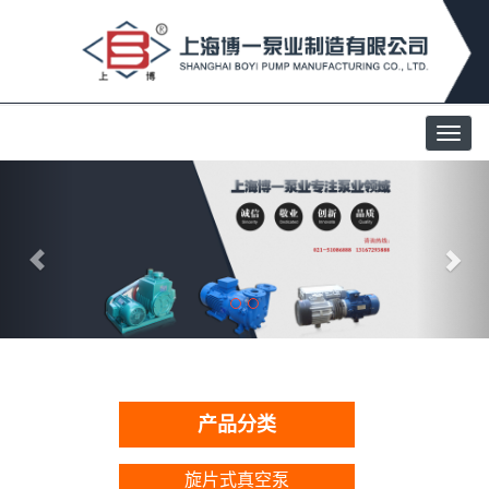
产品分类
旋片式真空泵